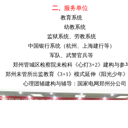
二、
服务单位
教育系统
幼教系统
监狱系统、劳教系统
中国银行系统（杭州、上海建行等）
军队、武警官兵等
郑州管城区检察院未检科《心灯3+2》建构与参
郑州未管所出监教育《
3+1》模式延伸《阳光少年
心理团辅建构与
辅导：
国家电网郑州分公司