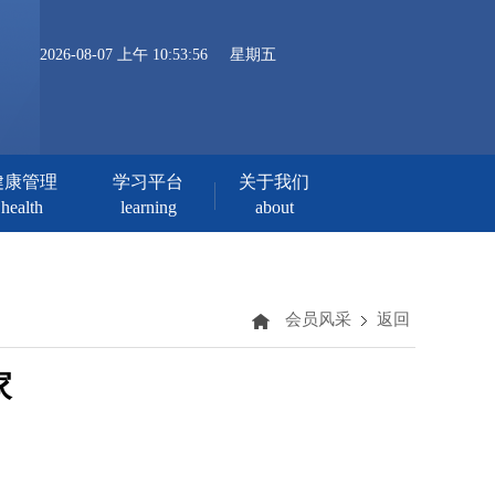
2026-08-07 上午 10:53:56
星期五
健康管理
学习平台
关于我们
health
learning
about
会员风采
返回
家