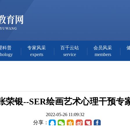
理科普
专家风采
百千云站
会员风采
chology
experts
service
members
张荣银--SER绘画艺术心理干预专
2022-05-26 11:09:32
分享：