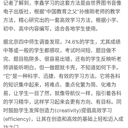
记者了解到，李鑫学习的这套方法是由世界图书音像
电子出版社，根据“中国教育之父”孙维刚老师的教学
方法，精心研究出的一套高效学习方法，根据小学、
初中、高中内容编写，适合各地学生使用。
据北京四中师生调查发现，74.6%的学生，尤其成绩
中等或一般的学生都感叹，考试时间短、题目做不
完、题目陷阱多、很容易出错，还有的学生反映听老
师讲能听明白，但一做题就卡壳，不知道如何下手。
“它”是一种科学、迅捷、有效的学习方法。它将各科
的知识集中起来，将难点、重点化繁为简、化难为
易，让学生一目了然，就像导航仪一样，指引着各科
的学习精华，这样学习起来会更有方向、有目标。同
时鼓励学生发挥创造力(creativity)提倡高效学习
(efficiency)，让其在创造和高效的基础上轻松迈入成
功之门。