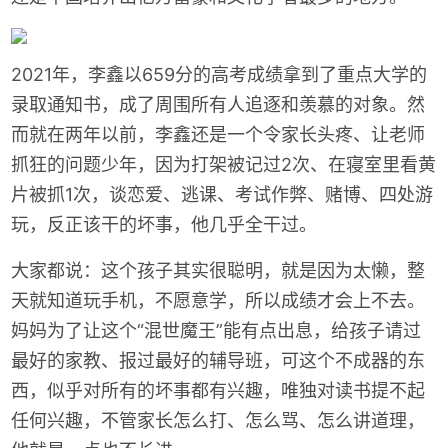
2021年，李鑫以659分的高考成绩拿到了重点大学的
录取通知书，成了周围所有人追逐和羡慕的对象。然
而就在两年以前，李鑫还是一个令家长头疼、让老师
抓狂的问题少年，因为打架被记过2次、在寝室里看黄
片被抓1次，谈恋爱、逃课、考试作弊、赌博、四处游
玩，反正该干的坏事，他几乎全干过。
大家都说：这个孩子其实很聪明，就是因为太懒，整
天就知道玩手机，不愿意学，所以成绩才会上不去。
妈妈为了让这个“混世魔王”能有点出息，给孩子请过
最好的家教、报过最好的辅导班，可这个不成器的东
西，似乎对所有的坏事都有兴趣，唯独对读书提不起
任何兴趣，不管家长怎么打、怎么骂、怎么讲道理，