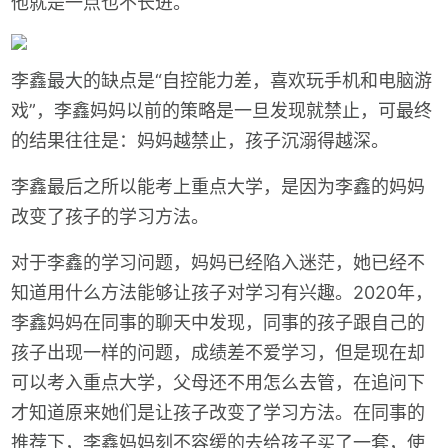
他就是一点也不长进。
李鑫最大的缺点是“自控能力差，喜欢玩手机和电脑游
戏”，李鑫妈妈以前的策略是一旦发现就禁止，可最终
的结果往往是：妈妈越禁止，孩子沉溺得越深。
李鑫最后之所以能考上重点大学，是因为李鑫的妈妈
改变了孩子的学习方法。
对于李鑫的学习问题，妈妈已经陷入迷茫，她已经不
知道用什么方法能够让孩子对学习有兴趣。2020年，
李鑫妈妈在同事的聊天中发现，同事的孩子跟自己的
孩子出现一样的问题，成绩差不爱学习，但是现在却
可以考入重点大学，父母还不用怎么去管，在追问下
才知道原来她们是让孩子改变了学习方法。在同事的
推荐下，李鑫妈妈刻不容缓的去给孩子买了一套，使