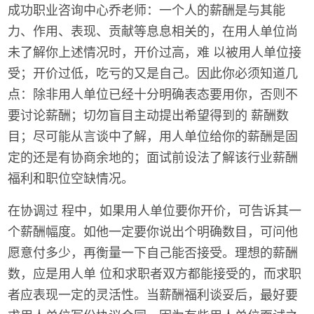
成功职业咨询中心乔老师：一个人的薪酬是与其能
力、作用、表现、贡献等息息相关的，在用人单位尚
未了解你上述情况时，开价过高，难 以被用人单位接
受；开价过低，吃亏的又是自己。因此你必须知道几
点：除非用人单位已经十分明确表态要用你，否则不
要讨论薪酬；切勿盲目主动提出希望得到的 薪酬数
目；尽可能从言谈中了解，用人单位给你的薪酬是固
定的还是有协商余地的；面试前设法了解该行业薪酬
福利和职位空缺情况。
在协调过 程中，如果用人单位要你开价，可告诉其一
个薪酬幅度。如他一定要你说出个明确数目，可问他
愿意付多少，再衡量一下自己能否接受。理想的薪酬
数，应是用人单 位和求职者双方都能接受的，而求职
者应表现一定的灵活性。当薪酬福利谈妥后，最好要