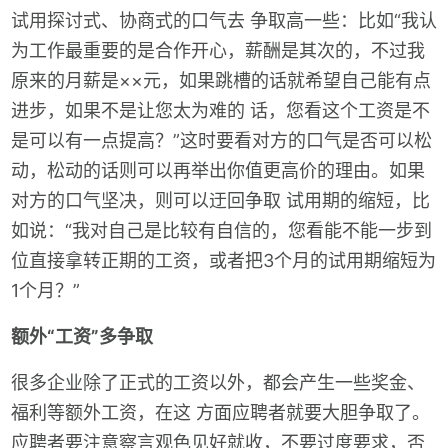
试用探讨式、协商式的口气去 争取高一些：比如“我认
为工作最重要的是合作开心，薪酬是其次的，不过我
原来的月薪是××元，如果跳槽的话就希望自己能有点
进步，如果不是让您太为难的 话，您看这个工资是不
是可以有一点提高？”这时要看对方的口气是否可以松
动，松动的话则可以再举出你值更高价的理由。如果
对方的口气坚决，则可以迂回争取 试用期的缩短，比
如说：“我对自己是比较有自信的，您看能不能一步到
位直接拿转正期的工资，或者把3个月的试用期缩短为
1个月？”
额外“工资”多争取
很多企业除了正式的工资以外，都会产生一些奖金、
福利等额外工资，在这 方面应聘者就要大胆争取了。
应聘者要注意察言观色见好就收，不要过度要求，否