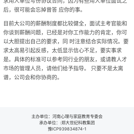
求用人单位写份协议合同，因为有些用人单位面试之
后，很可能会忘掉曾答 应你的事。
目前大公司的薪酬制度都比较健全，面试主考官能和
你谈到薪酬问题，已经是对你工作能力的肯定，你可
以大胆提出自己的要求，同 时注意结合实际情况。要
求太高易引起反感，太低显示信心不足，要实事求
是。具体的标准可以参考同行业的朋友，或请教人才
市场的管理人员，请他们给予指导。 只要不是太离
谱，公司会和你协商的。
主办单位：河南心理与家庭教育专委会
承办单位：:郑大世纪科教集团
豫ICP939834874-1