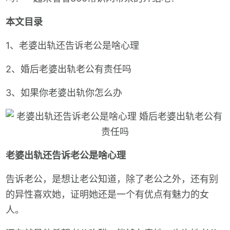
本文目录
1、老婆出轨还告诉老公是啥心理
2、婚后老婆出轨老公有责任吗
3、如果你老婆出轨你怎么办
老婆出轨还告诉老公是啥心理
告诉老公，是想让老公知道，除了老公之外，还有别
的异性喜欢她，证明她还是一个有优点有魅力的女
人。