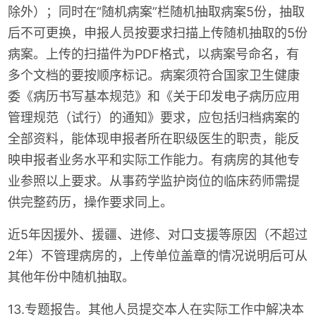
除外）；同时在“随机病案”栏随机抽取病案5份，抽取
后不可更换，申报人员按要求扫描上传随机抽取的5份
病案。上传的扫描件为PDF格式，以病案号命名，有
多个文档的要按顺序标记。病案须符合国家卫生健康
委《病历书写基本规范》和《关于印发电子病历应用
管理规范（试行）的通知》要求，应包括归档病案的
全部资料，能体现申报者所在职级医生的职责，能反
映申报者业务水平和实际工作能力。有病房的其他专
业参照以上要求。从事药学监护岗位的临床药师需提
供完整药历，操作要求同上。
近5年因援外、援疆、进修、对口支援等原因（不超过
2年）不管理病房的，上传单位盖章的情况说明后可从
其他年份中随机抽取。
13.专题报告。其他人员提交本人在实际工作中解决本