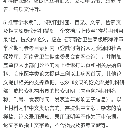
4.科研课题。应提供立项批文、立项申请书、结题报
告、结项文件等。
5.推荐学术期刊。将期刊封面、目录、文章、检索页
及相关原始资料扫描到一个文档后上传至“推荐期刊目
录”栏。提交的论文，应在《河南省卫生高级职称评审
学术期刊参考目录》内（登陆河南省人力资源和社会
保障厅、河南省卫生健康委员会官网查询），并附加
盖单位人事部门公章的网上检索打印页和相关原始资
料，临床医学类论文提供三例以上病案首页，其他论
文提供相关的支撑数据。被SCI收录的论文需提供科研
部门或检索机构出具的检索证明（内容包括期刊名
称、刊号、发表时间、发表当年影响因子信息）。以
上材料为非中文类语言的，需提供中文版。杂志的清
样稿、论文录用通知、录用证明等不作为评审依据。
论文字数指正文字数，不含摘要及参考文献等。