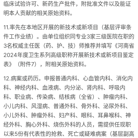
临床试验许可、新药生产批件，附批准文件以及能证
明本人贡献的相关原始资料。
11.率先在本地区开展的新技术或新项目（基层评审条
件工作业绩）。由单位组织同专业3家三级医院在职的
3名权威主任医（药、护、技）师推荐并填写《河南省
2024年度卫生系列高级职称开展新技术或新项目鉴定
表》（附件7），附相关原始资料。
12.病案或药历。申报普通内科、心血管内科、消化内
科、神经内科、血液病、内分泌、肾内科、呼吸内
科、职业病、传染病、结核病（全省）、肿瘤内科、
小儿内科、风湿病、普通外科、骨外科、泌尿外科、
小儿外科、肿瘤外科、妇产科、眼科、耳鼻喉科、神
经外科、胸心外科、烧伤外科的人员，需提供任现职
以来5份有代表性的抢救、死亡或疑难病案（基层副高