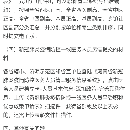
表》一式3份（附件8，可从职称管理系统导出后编
辑），按照全省西医正高、全省西医副高、全省中医
正高、全省中医副高、基层正高、基层副高、乡镇社
区副高分类汇总，并分别按单位和专业类别排序，同
时提交电子版。
（四）新冠肺炎疫情防控一线医务人员另需提交的材
料
各省辖市、济源示范区和省直单位登陆《河南省新冠
肺炎疫情防控医务人员管理服务信息系统》，点击医
务人员建档立卡-人员基本信息-添加政策-完善职称信
息，上传《新冠肺炎疫情防控一线医务人员享受职称
优惠政策申请表》扫描件；获得省部级及以上表彰
的，还需上传表彰文件扫描件。
四、其他有关问题