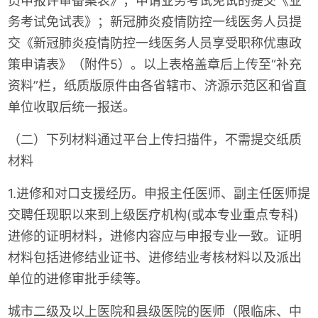
员申报评审备案表》；申请业务考试免试的提交《业
务考试免试表》；新冠肺炎疫情防控一线医务人员提
交《新冠肺炎疫情防控一线医务人员享受职称优惠政
策申请表》（附件5）。以上表格盖章后上传至“补充
资料”栏，纸质版原件由各省辖市、济源示范区和省直
单位收取后统一报送。
（二）下列材料通过平台上传扫描件，不需提交纸质
材料
1.进修和对口支援经历。申报主任医师、副主任医师提
交聘任现职以来到上级医疗机构(或本专业重点专科)
进修的证明材料，进修内容应与申报专业一致。证明
材料包括进修结业证书、进修结业考核材料以及派出
单位的进修审批手续等。
城市二级及以上医院和县级医院的医师（限临床、中