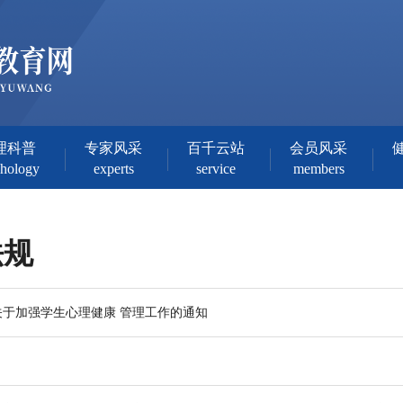
理科普
专家风采
百千云站
会员风采
chology
experts
service
members
法规
关于加强学生心理健康 管理工作的通知