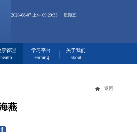
2026-08-07 上午 09:29:33
星期五
健康管理
学习平台
关于我们
health
learning
about
返回
邱海燕