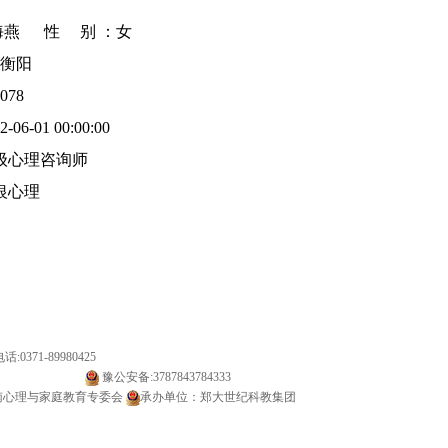
燕 性 别 ：女
衡阳
078
6-01 00:00:00
级心理咨询师
银心理
:0371-89980425
备20000142号-1
豫公安备:3787843784333
南心理与家庭教育专委会
承办单位：郑大世纪科教集团