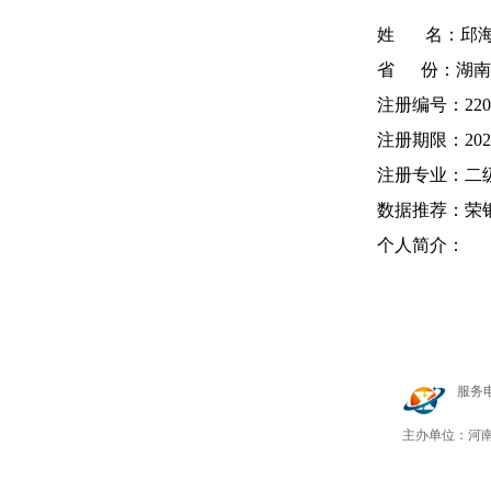
姓 名：邱海
省 份：湖南
注册编号：220
注册期限：2022-0
注册专业：二
数据推荐：荣
个人简介：
服务电话
豫ICP
主办单位：河