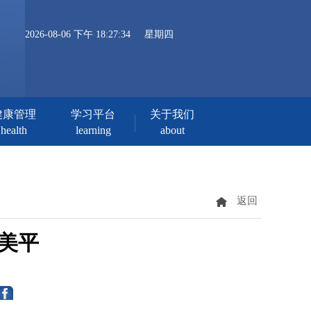
2026-08-06 下午 18:27:34
星期四
健康管理
学习平台
关于我们
health
learning
about
返回
赵美平