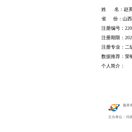
姓 名：赵美
省 份：山西
注册编号：220
注册期限：2022-0
注册专业：二
数据推荐：荣
个人简介：
服务电话
豫ICP
主办单位：河