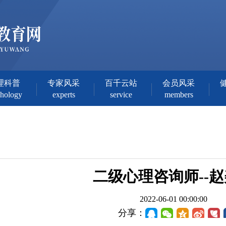
理科普
专家风采
百千云站
会员风采
chology
experts
service
members
二级心理咨询师--
2022-06-01 00:00:00
分享：