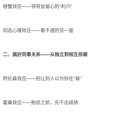
螃蟹效应——领导会留心的“利爪”
同态心理效应——看不透的另一面
二、搞好同事关系——从独立到相互依赖
阿伦森效应——别让别人以为你在“装”
霍桑效应——抱怨之前，先干出成绩