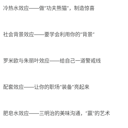
冷热水效应——做“功夫熊猫”，制造惊喜
社会背景效应——要学会利用你的“背景”
罗米欧与朱丽叶效应——给自己一道警戒线
配套效应——让你的职场“装备”亮起来
肥皂水效应——三明治的美味沟通，“赢”的艺术