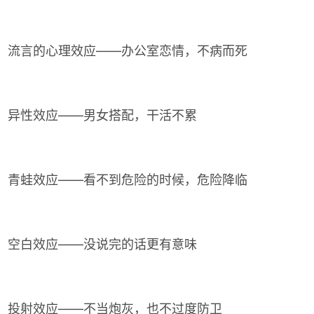
流言的心理效应——办公室恋情，不病而死
异性效应——男女搭配，干活不累
青蛙效应——看不到危险的时候，危险降临
空白效应——没说完的话更有意味
投射效应——不当炮灰，也不过度防卫