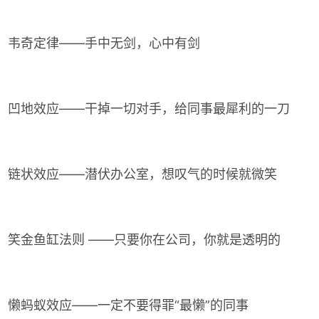
韦奇定律——手中无剑，心中有剑
凹地效应——干掉一切对手，给同事最犀利的一刀
链状效应——潜伏办公室，想叹气的时候就微笑
笑金鱼缸法则 ——只要你在公司，你就是透明的
懒蚂蚁效应——一定不要得罪“最懒”的同事