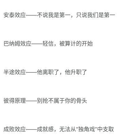
安泰效应——不说我是第一，只说我们是第一
巴纳姆效应——轻信，被算计的开始
半途效应——他离职了，他升职了
彼得原理——别抢不属于你的骨头
成败效应——成就感，无法从“独角戏”中支取