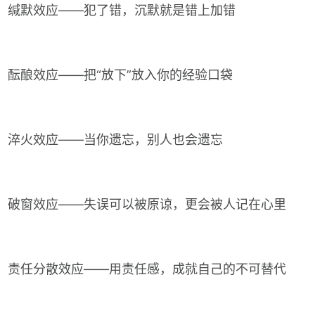
缄默效应——犯了错，沉默就是错上加错
酝酿效应——把“放下”放入你的经验口袋
淬火效应——当你遗忘，别人也会遗忘
破窗效应——失误可以被原谅，更会被人记在心里
责任分散效应——用责任感，成就自己的不可替代