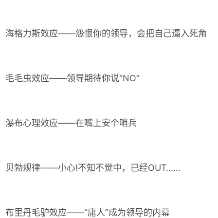
海格力斯效应——怨恨你的领导，会把自己逼入死角
毛毛虫效应——领导期待你说“NO”
瀑布心理效应——在嘴上安个哨兵
贝勃规律——小心!不知不觉中，已经OUT……
布里丹毛驴效应——“庸人”成为领导的内幕