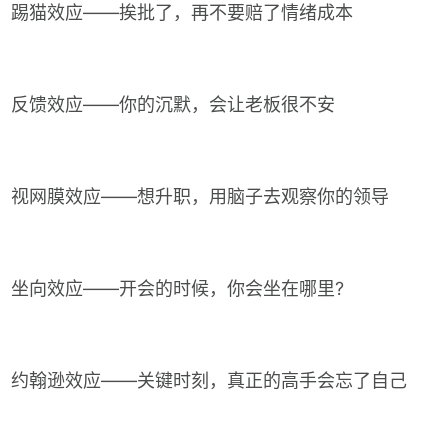
踢猫效应——挨批了，再不要赔了情绪成本
反馈效应——你的沉默，会让老板很不安
视网膜效应——想升职，用脑子去观察你的领导
坐向效应——开会的时候，你会坐在哪里?
约翰逊效应——关键时刻，真正的高手会忘了自己