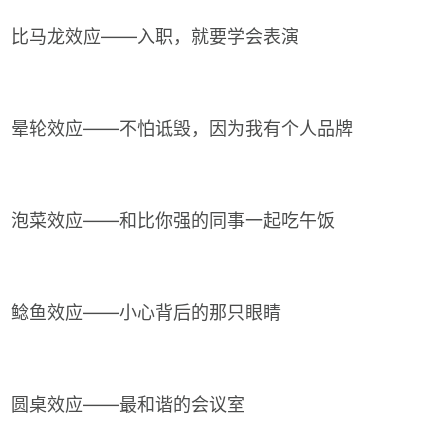
比马龙效应——入职，就要学会表演
晕轮效应——不怕诋毁，因为我有个人品牌
泡菜效应——和比你强的同事一起吃午饭
鲶鱼效应——小心背后的那只眼睛
圆桌效应——最和谐的会议室