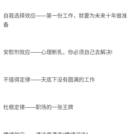
自我选择效应——第一份工作，就要为未来十年做准
备
安慰剂效应——心理断乳，你必须自己去解决!
不值得定律——天底下没有圆满的工作
杜根定律——职场的一张王牌