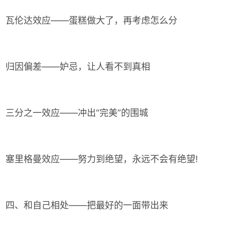
瓦伦达效应——蛋糕做大了，再考虑怎么分
归因偏差——妒忌，让人看不到真相
三分之一效应——冲出“完美”的围城
塞里格曼效应——努力到绝望，永远不会有绝望!
四、和自己相处——把最好的一面带出来