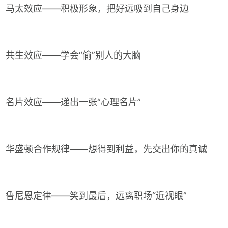
马太效应——积极形象，把好远吸到自己身边
共生效应——学会“偷”别人的大脑
名片效应——递出一张“心理名片”
华盛顿合作规律——想得到利益，先交出你的真诚
鲁尼恩定律——笑到最后，远离职场“近视眼”