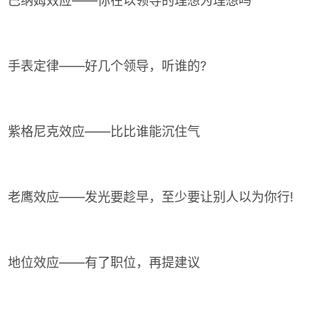
巴纳姆效应——你在以领导的理想为理想吗
手表定律——好几个领导，听谁的?
紫格尼克效应——比比谁能沉住气
老鹰效应——发光要趁早，至少要让别人以为你行!
地位效应——有了职位，再提建议