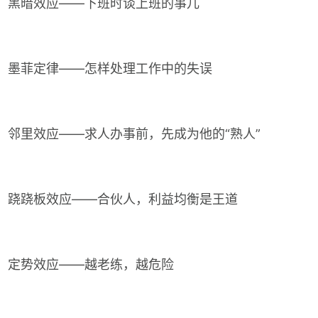
黑暗效应——下班时谈上班的事儿
墨菲定律——怎样处理工作中的失误
邻里效应——求人办事前，先成为他的“熟人”
跷跷板效应——合伙人，利益均衡是王道
定势效应——越老练，越危险