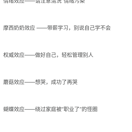
情绪效应——请注意清洗“情绪污染”
摩西奶奶效应 ——带薪学习，别说自己学不会
权威效应——做好自己，轻松管理别人
蘑菇效应——想哭，成功了再哭
蝴蝶效应——绕过家庭被“职业了”的怪圈