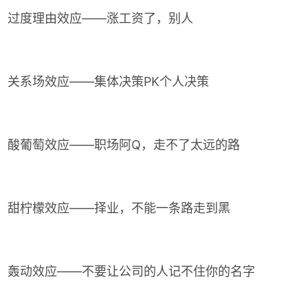
过度理由效应——涨工资了，别人
关系场效应——集体决策PK个人决策
酸葡萄效应——职场阿Q，走不了太远的路
甜柠檬效应——择业，不能一条路走到黑
轰动效应——不要让公司的人记不住你的名字