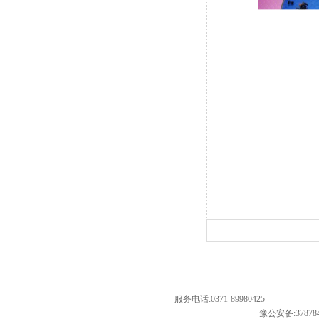
服务电话:0371-89980425
豫ICP备20000142号-1
豫公安备:378784