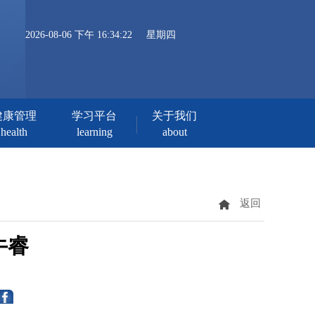
2026-08-06 下午 16:34:22
星期四
健康管理
学习平台
关于我们
health
learning
about
返回
牛睿