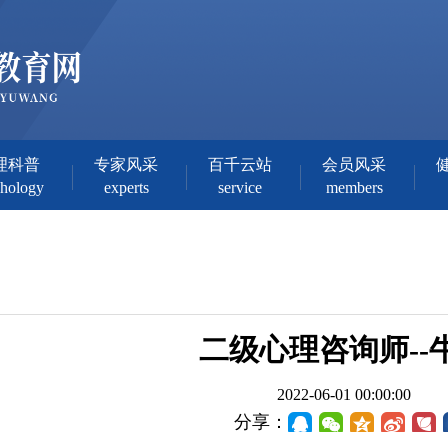
理科普
专家风采
百千云站
会员风采
chology
experts
service
members
二级心理咨询师--
2022-06-01 00:00:00
分享：