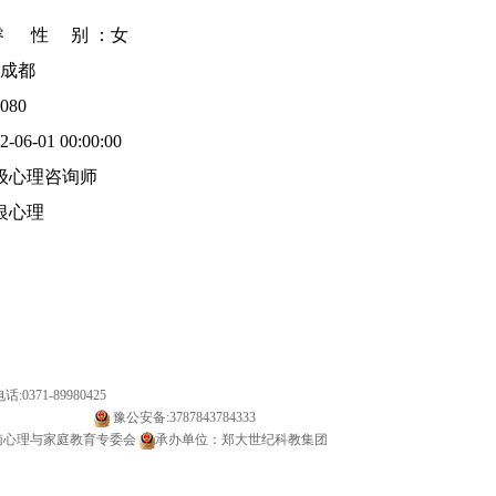
 性 别 ：女
成都
080
6-01 00:00:00
级心理咨询师
银心理
:0371-89980425
备20000142号-1
豫公安备:3787843784333
南心理与家庭教育专委会
承办单位：郑大世纪科教集团