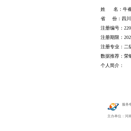
姓 名：牛睿
省 份：四川
注册编号：220
注册期限：2022-0
注册专业：二
数据推荐：荣
个人简介：
服务电话
豫ICP
主办单位：河